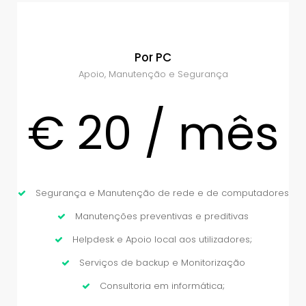
Marque Consulta
Por PC
Apoio, Manutenção e Segurança
€ 20 / mês
Segurança e Manutenção de rede e de computadores
Manutenções preventivas e preditivas
Helpdesk e Apoio local aos utilizadores;
Serviços de backup e Monitorização
Consultoria em informática;