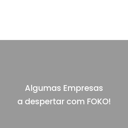
Sist
Algumas Empresas
a despertar com FOKO!